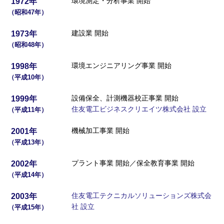
環境測定・分析事業 開始
1972年
（昭和47年）
建設業 開始
1973年
（昭和48年）
環境エンジニアリング事業 開始
1998年
（平成10年）
設備保全、計測機器校正事業 開始
1999年
住友電工ビジネスクリエイツ株式会社 設立
（平成11年）
機械加工事業 開始
2001年
（平成13年）
プラント事業 開始／保全教育事業 開始
2002年
（平成14年）
住友電工テクニカルソリューションズ株式会
2003年
社 設立
（平成15年）