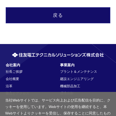
戻る
会社案内
事業案内
社長ご挨拶
プラント＆メンテナンス
会社概要
建設エンジニアリング
沿革
機械部品加工
拠点とアクセス
環境分析
当社Webサイトでは、サービス向上および広告配信を目的に、ク
ISO9001
計測器校正
ッキーを使用しています。Webサイトの使用を継続すると、本
お問い合わせ
Webサイトよりクッキーを受信し、保存することに同意したもの